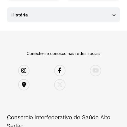
História
Conecte-se conosco nas redes sociais
Consórcio Interfederativo de Saúde Alto
Sertão