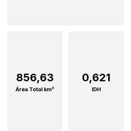
856,63
0,621
Área Total km²
IDH