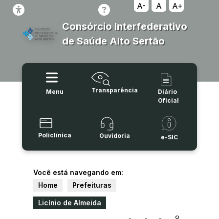
A-
A
A+
Consórcio Interfederativo
de Saúde Alto Sertão
Transparência
Menu
Diário
Oficial
Policlínica
Ouvidoria
e-SIC
Você está navegando em:
Home
Prefeituras
Licínio de Almeida